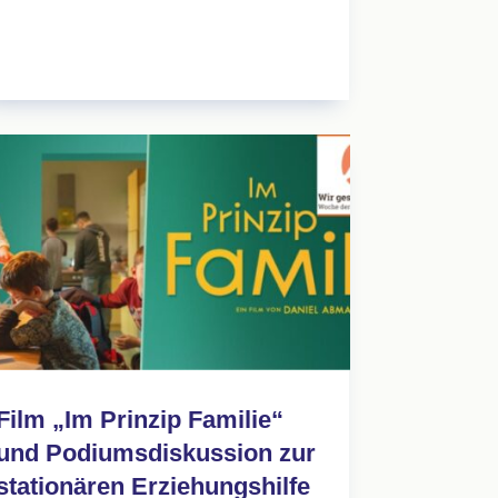
Film „Im Prinzip Familie“
und Podiumsdiskussion zur
stationären Erziehungshilfe