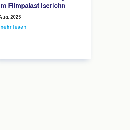
im Filmpalast Iserlohn
Aug. 2025
mehr lesen