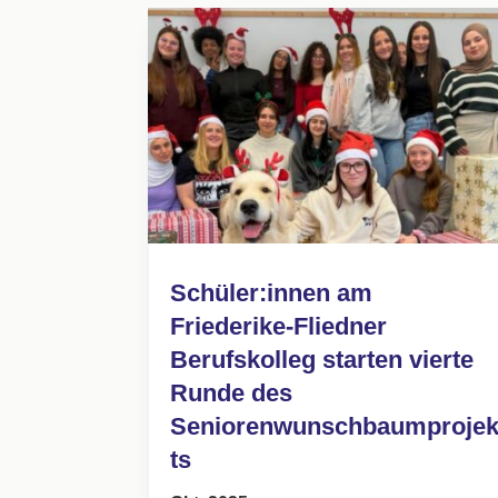
Schüler:innen am
Friederike-Fliedner
Berufskolleg starten vierte
Runde des
Seniorenwunschbaumproje
ts